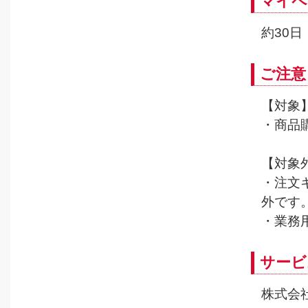
マイペ
約30日
ご注意
【対象
・商品
【対象
・注文
外です
・業務
サービ
株式会