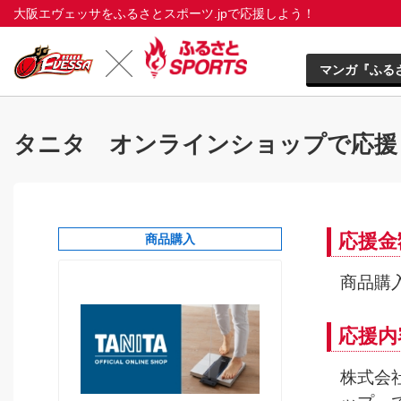
大阪エヴェッサをふるさとスポーツ.jpで応援しよう！
マンガ『ふる
タニタ オンラインショップで応援
応援金
商品購入
商品購
応援内
株式会