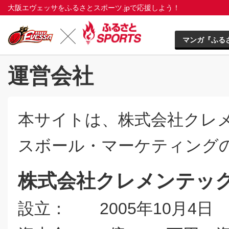
大阪エヴェッサをふるさとスポーツ.jpで応援しよう！
マンガ『ふる
運営会社
本サイトは、株式会社クレ
ス
ボール・マーケティング
株式会社クレメンテッ
設立： 2005年10月4日