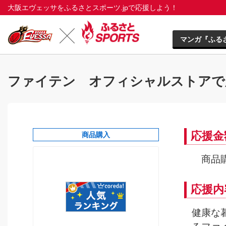
大阪エヴェッサをふるさとスポーツ.jpで応援しよう！
マンガ『ふる
ファイテン オフィシャルストアで
応援金
商品購入
商品購
応援内
健康な