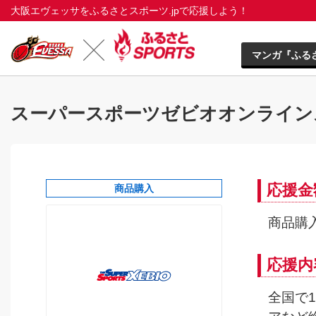
大阪エヴェッサをふるさとスポーツ.jpで応援しよう！
マンガ『ふる
スーパースポーツゼビオオンライン
応援金
商品購入
商品購入
応援内
全国で